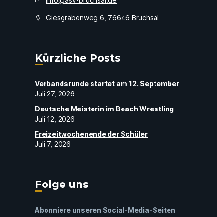
info@asv-bruchsal.de
Giesgrabenweg 6, 76646 Bruchsal
Kürzliche Posts
Verbandsrunde startet am 12. September
Juli 27, 2026
Deutsche Meisterin im Beach Wrestling
Juli 12, 2026
Freizeitwochenende der Schüler
Juli 7, 2026
Folge uns
Abonniere unseren Social-Media-Seiten