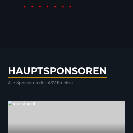
Carsten Spänle
Freistil
HAUPTSPONSOREN
Alle Sponsoren des ASV Bruchsal