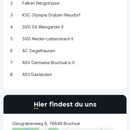
2
Falken Bergstrasse
3
KSC Olympia Graben-Neudorf
4
SVG 04 Weingarten II
5
SVG Nieder-Liebersbach II
6
AC Ziegelhausen
7
ASV Germania Bruchsal e.V.
8
ASV Daxlanden
Hier findest du uns
Giesgrabenweg 6, 76646 Bruchsal