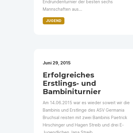
Endrundenturnier der besten sechs
Mannschaften aus...
JUGEND
Juni 29, 2015
Erfolgreiches
Erstlings- und
Bambiniturnier
Am 14.06.2015 war es wieder soweit wir die
Bambinis und Erstlinge des ASV Germania
Bruchsal reisten mit zwei Bambinis Paetrick
Hirschinger und Hagen Streib und drei E-
Jugendlichen Jana Streib,...