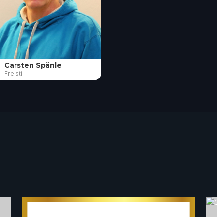
Carsten Spänle
Freistil