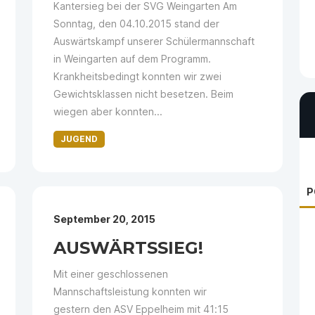
Kantersieg bei der SVG Weingarten Am
Sonntag, den 04.10.2015 stand der
Auswärtskampf unserer Schülermannschaft
in Weingarten auf dem Programm.
Krankheitsbedingt konnten wir zwei
Gewichtsklassen nicht besetzen. Beim
wiegen aber konnten...
JUGEND
P
September 20, 2015
AUSWÄRTSSIEG!
Mit einer geschlossenen
Mannschaftsleistung konnten wir
gestern den ASV Eppelheim mit 41:15