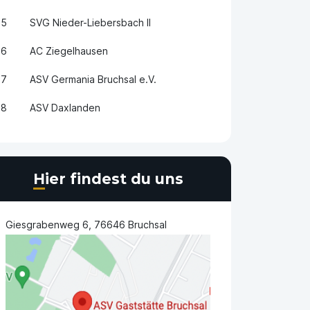
5
SVG Nieder-Liebersbach II
6
AC Ziegelhausen
7
ASV Germania Bruchsal e.V.
8
ASV Daxlanden
Hier findest du uns
Giesgrabenweg 6, 76646 Bruchsal