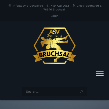
info@asv-bruchsal.de
+49 7251 2632
Giesgrabenweg 6,
76646 Bruchsal
Login