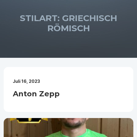
STILART:
GRIECHISCH
RÖMISCH
Juli 16, 2023
Anton Zepp