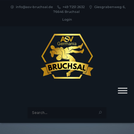
info@asv-bruchsal.de
+49 7251 2632
Giesgrabenweg 6,
76646 Bruchsal
Login