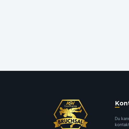
Kon
Du kann
kontak