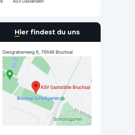
8
ASV Daxlanden
Hier findest du uns
Giesgrabenweg 6, 76646 Bruchsal