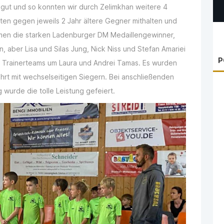
gut und so konnten wir durch Zelimkhan weitere 4
ten gegen jeweils 2 Jahr ältere Gegner mithalten und
amen die starken Ladenburger DM Medaillengewinner,
, aber Lisa und Silas Jung, Nick Niss und Stefan Amariei
P
 Trainerteams um Laura und Andrei Tamas. Es wurden
rt mit wechselseitigen Siegern. Bei anschließenden
urde die tolle Leistung gefeiert.