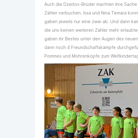
Auch die Dzeitov-Brüder machten ihre Sache 
Zähler verbuchen. Issa und Nina Temara konn
gaben jeweils nur eine zwei ab. Und dann k
die uns keinen weiteren Zähler mehr erlaubten
gaben ihr Bestes unter den Augen des neuen
dann noch 4 Freundschaftskämpfe durchgefüh
Pommes und Mohrenköpfe zum Weltkindertag w