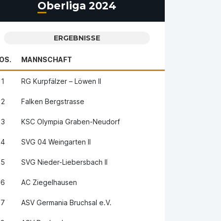
Oberliga 2024
ERGEBNISSE
OS.
MANNSCHAFT
1
RG Kurpfälzer – Löwen II
2
Falken Bergstrasse
3
KSC Olympia Graben-Neudorf
4
SVG 04 Weingarten II
5
SVG Nieder-Liebersbach II
6
AC Ziegelhausen
7
ASV Germania Bruchsal e.V.