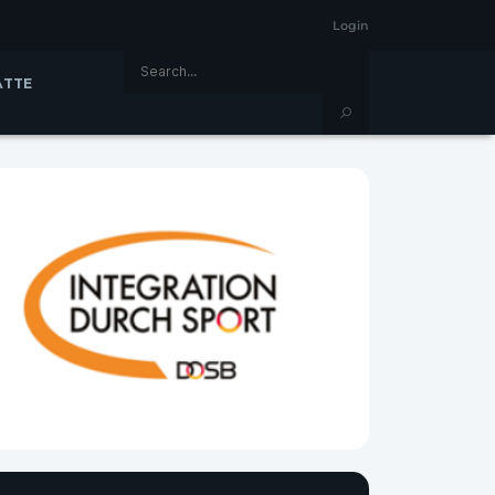
Login
ÄTTE