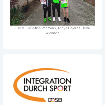
Bild v.l. Josefine Widmann, Annya Bejerea, Jeva
Widmann