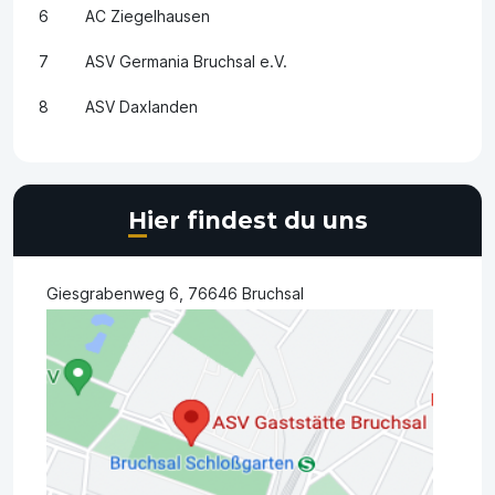
6
AC Ziegelhausen
7
ASV Germania Bruchsal e.V.
8
ASV Daxlanden
Hier findest du uns
Giesgrabenweg 6, 76646 Bruchsal