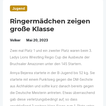
Jugend
Ringermädchen zeigen
große Klasse
Volker
Mai 20, 2023
Zwei mal Platz 1 und ein zweiter Platz waren beim 3.
Ladys Lions Wrestling Regio Cup die Ausbeute der
Bruchsaler Amazonen unter den 145 Startern.
Annya Bejerea startete in der B-Jugend bis 52 kg. Sie
startete mit einem Punktsieg gegen die DM-Sechste
aus Aichhalden und sollte kurz danach bereits gegen
die Deutsche Meisterin antreten. Etwas überraschend
gab diese verletzungsbedingt auf, so dass
anschließend 2 weitere klare Siege zum 1. Platz unter