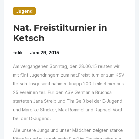
Jugend
Nat. Freistilturnier in
Ketsch
tolik
Juni 29, 2015
Am vergangenen Sonntag, den 28.06.15 reisten wir
mit fünf Jugendringern zum nat.Freistilturnier zum KSV
Ketsch. Insgesamt nahmen knapp 200 Teilnehmer aus
25 Vereinen teil. Für den ASV Germania Bruchsal
starteten Jana Streib und Tim Geiß bei der E-Jugend
und Mareike Stricker, Max Rommel und Raphael Vogt
bei der D-Jugend.
Alle unsere Jungs und unser Mädchen zeigten starke
Kämpfe und mit noch mehr Fleiß im Training wäre die