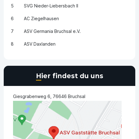
5
SVG Nieder-Liebersbach II
6
AC Ziegelhausen
7
ASV Germania Bruchsal e.V.
8
ASV Daxlanden
Hier findest du uns
Giesgrabenweg 6, 76646 Bruchsal