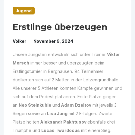
Jugend
Erstlinge überzeugen
Volker
November 9, 2024
Unsere Jüngsten entwickeln sich unter Trainer
Viktor
Mersch
immer besser und überzeugten beim
Erstlingsturnier in Berghausen. 94 Teilnehmer
duellierten sich auf 2 Matten in der Letzengrundhalle.
Alle unserer 5 Athleten konnten Kämpfe gewinnen und
sich auf dem Podest platzieren. Erste Plätze gingen
an
Neo Steinkuhle
und
Adam Dzeitov
mit jeweils 3
Siegen sowie an
Lisa Jung
mit 2 Erfolgen. Zweite
Plätze holten
Aleksandr Pakhtusov
ebenfalls drei
Triumphe und
Lucas Twardocus
mit einem Sieg.