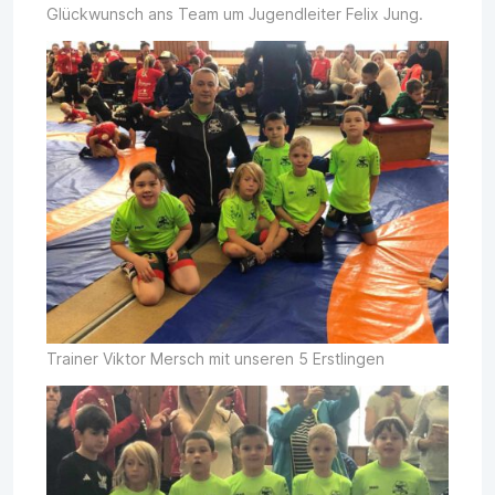
Glückwunsch ans Team um Jugendleiter Felix Jung.
Trainer Viktor Mersch mit unseren 5 Erstlingen