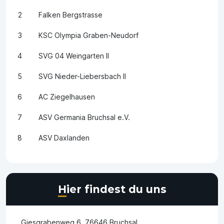
2
Falken Bergstrasse
3
KSC Olympia Graben-Neudorf
4
SVG 04 Weingarten II
5
SVG Nieder-Liebersbach II
6
AC Ziegelhausen
7
ASV Germania Bruchsal e.V.
8
ASV Daxlanden
Hier findest du uns
Giesgrabenweg 6, 76646 Bruchsal