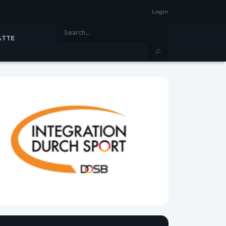
Login
ÄTTE