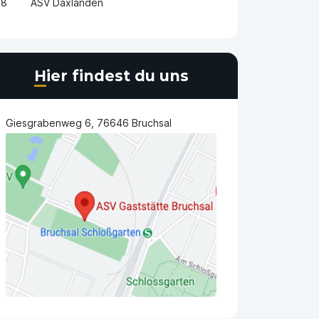
8
ASV Daxlanden
Hier findest du uns
Giesgrabenweg 6, 76646 Bruchsal