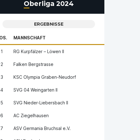
Oberliga 2024
ERGEBNISSE
OS.
MANNSCHAFT
1
RG Kurpfälzer – Löwen II
2
Falken Bergstrasse
3
KSC Olympia Graben-Neudorf
4
SVG 04 Weingarten II
5
SVG Nieder-Liebersbach II
6
AC Ziegelhausen
7
ASV Germania Bruchsal e.V.