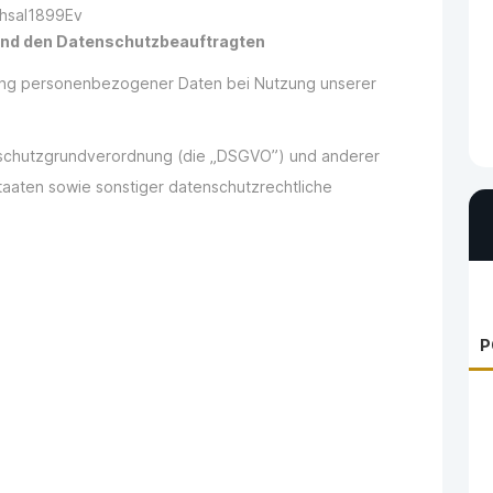
hsal1899Ev
 und den Datenschutzbeauftragten
bung personenbezogener Daten bei Nutzung unserer
enschutzgrundverordnung (die „DSGVO”) und anderer
taaten sowie sonstiger datenschutzrechtliche
P