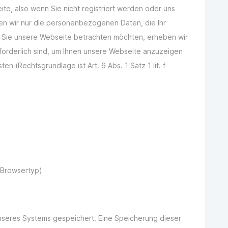
te, also wenn Sie nicht registriert werden oder uns
ben wir nur die personenbezogenen Daten, die Ihr
n Sie unsere Webseite betrachten möchten, erheben wir
rforderlich sind, um Ihnen unsere Webseite anzuzeigen
ten (Rechtsgrundlage ist Art. 6 Abs. 1 Satz 1 lit. f
(Browsertyp)
unseres Systems gespeichert. Eine Speicherung dieser