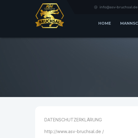
info@asv-bruchsal.de
HOME
MANNSC
DATENSCHUTZERKLÄRUNG
http://www.asv-bruchsal.de /