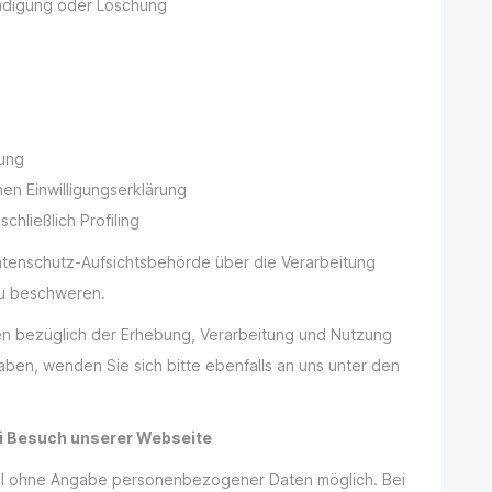
ändigung oder Löschung
tung
hen Einwilligungserklärung
schließlich Profiling
atenschutz-Aufsichtsbehörde über die Verarbeitung
u beschweren.
en bezüglich der Erhebung, Verarbeitung und Nutzung
en, wenden Sie sich bitte ebenfalls an uns unter den
i Besuch unserer Webseite
gel ohne Angabe personenbezogener Daten möglich. Bei