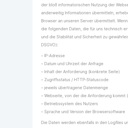
der bloß informatorischen Nutzung der Websei
anderweitig Informationen übermitteln, erhe
Browser an unseren Server übermittelt. Wen
die folgenden Daten, die für uns technisch e
und die Stabilität und Sicherheit zu gewährleis
DSGVO):
– IP-Adresse
– Datum und Uhrzeit der Anfrage
– Inhalt der Anforderung (konkrete Seite)
– Zugriffsstatus / HTTP-Statuscode
– jeweils übertragene Datenmenge
– Webseite, von der die Anforderung kommt 
– Betriebssystem des Nutzers
– Sprache und Version der Browsersoftware
Die Daten werden ebenfalls in den Logfiles 