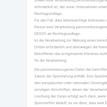
Soweit eine Verarbeitung personenbezogener 
erforderlich ist, der unser Unternehmen unterli
Rechtsgrundlage.
Für den Fall, dass lebenswichtige Interessen
Person eine Verarbeitung personenbezogener D
DSGVO als Rechtsgrundlage.
Ist die Verarbeitung zur Wahrung eines bere
Dritten erforderlich und überwiegen die Inte
Betroffenen das erstgenannte Interesse nicht,
für die Verarbeitung.
Die personenbezogenen Daten der betroffen
Zweck der Speicherung entfällt. Eine Speich
den europäischen oder nationalen Gesetzgeb
sonstigen Vorschriften, denen der Verantwort
Löschung der Daten erfolgt auch dann, wen
Speicherfrist abläuft, es sei denn, dass eine