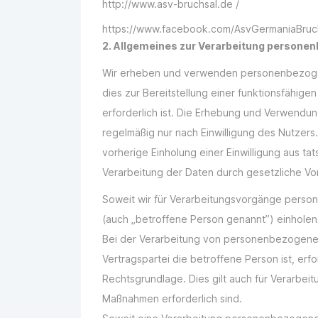
http://www.asv-bruchsal.de /
https://www.facebook.com/AsvGermaniaBruc
2. Allgemeines zur Verarbeitung persone
Wir erheben und verwenden personenbezogen
dies zur Bereitstellung einer funktionsfähige
erforderlich ist. Die Erhebung und Verwend
regelmäßig nur nach Einwilligung des Nutzers.
vorherige Einholung einer Einwilligung aus ta
Verarbeitung der Daten durch gesetzliche Vors
Soweit wir für Verarbeitungsvorgänge perso
(auch „betroffene Person genannt”) einholen, 
Bei der Verarbeitung von personenbezogenen 
Vertragspartei die betroffene Person ist, erford
Rechtsgrundlage. Dies gilt auch für Verarbei
Maßnahmen erforderlich sind.