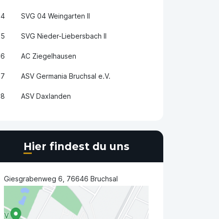
4
SVG 04 Weingarten II
5
SVG Nieder-Liebersbach II
6
AC Ziegelhausen
7
ASV Germania Bruchsal e.V.
8
ASV Daxlanden
Hier findest du uns
Giesgrabenweg 6, 76646 Bruchsal