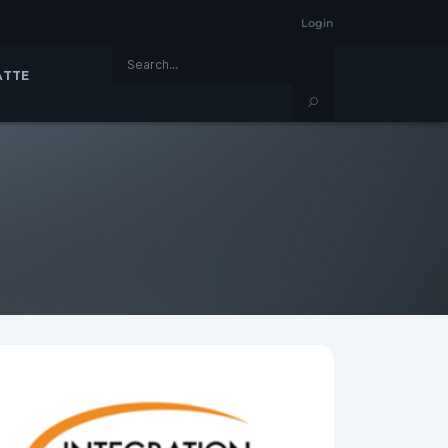
Login
ÄTTE