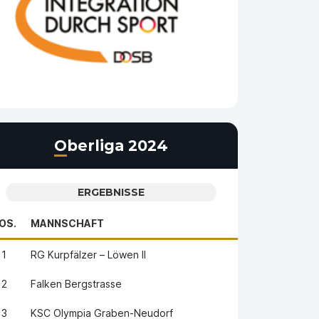
Oberliga 2024
ERGEBNISSE
OS.
MANNSCHAFT
1
RG Kurpfälzer – Löwen II
2
Falken Bergstrasse
3
KSC Olympia Graben-Neudorf