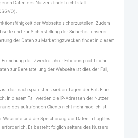
en Daten des Nutzers findet nicht statt
f DSGVO).
unktionsfähigkeit der Webseite sicherzustellen. Zudem
seite und zur Sicherstellung der Sicherheit unserer
ertung der Daten zu Marketingzwecken findet in diesem
ie Erreichung des Zweckes ihrer Erhebung nicht mehr
aten zur Bereitstellung der Webseite ist dies der Fall,
s ist dies nach spätestens sieben Tagen der Fall. Eine
h. In diesem Fall werden die IP-Adressen der Nutzer
ung des aufrufenden Clients nicht mehr möglich ist.
er Webseite und die Speicherung der Daten in Logfiles
 erforderlich. Es besteht folglich seitens des Nutzers