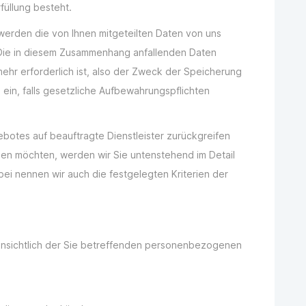
füllung besteht.
 werden die von Ihnen mitgeteilten Daten von uns
 Die in diesem Zusammenhang anfallenden Daten
ehr erforderlich ist, also der Zweck der Speicherung
g ein, falls gesetzliche Aufbewahrungspflichten
ebotes auf beauftragte Dienstleister zurückgreifen
en möchten, werden wir Sie untenstehend im Detail
bei nennen wir auch die festgelegten Kriterien der
nsichtlich der Sie betreffenden personenbezogenen