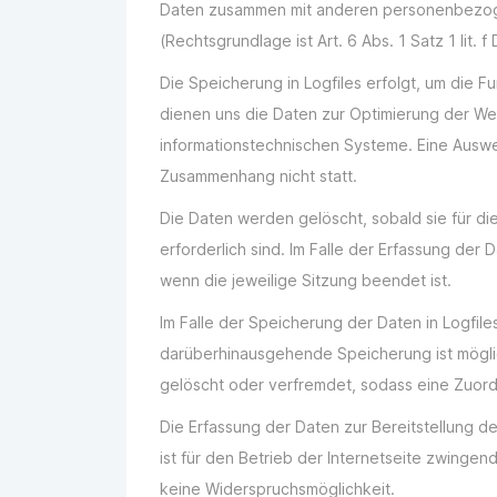
Daten zusammen mit anderen personenbezogen
(Rechtsgrundlage ist Art. 6 Abs. 1 Satz 1 lit. 
Die Speicherung in Logfiles erfolgt, um die F
dienen uns die Daten zur Optimierung der Web
informationstechnischen Systeme. Eine Ausw
Zusammenhang nicht statt.
Die Daten werden gelöscht, sobald sie für d
erforderlich sind. Im Falle der Erfassung der D
wenn die jeweilige Sitzung beendet ist.
Im Falle der Speicherung der Daten in Logfile
darüberhinausgehende Speicherung ist möglic
gelöscht oder verfremdet, sodass eine Zuordn
Die Erfassung der Daten zur Bereitstellung d
ist für den Betrieb der Internetseite zwingend
keine Widerspruchsmöglichkeit.