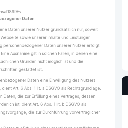
hsal1899Ev
nbezogener Daten
e Daten unserer Nutzer grundsätzlich nur, soweit
n Webseite sowie unserer Inhalte und Leistungen
ung personenbezogener Daten unserer Nutzer erfolgt
 Eine Ausnahme gilt in solchen Fällen, in denen eine
tsächlichen Gründen nicht möglich ist und die
chriften gestattet ist.
nenbezogener Daten eine Einwilligung des Nutzers
dient Art. 6 Abs. 1 lit. a DSGVO als Rechtsgrundlage.
Daten, die zur Erfüllung eines Vertrages, dessen
erlich ist, dient Art. 6 Abs. 1 lit. b DSGVO als
tungsvorgänge, die zur Durchführung vorvertraglicher