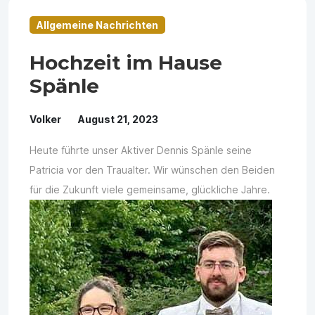
Allgemeine Nachrichten
Hochzeit im Hause
Spänle
Volker
August 21, 2023
Heute führte unser Aktiver Dennis Spänle seine
Patricia vor den Traualter. Wir wünschen den Beiden
für die Zukunft viele gemeinsame, glückliche Jahre.