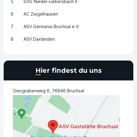
5
SVG Nieder-Liebersbach II
6
AC Ziegelhausen
7
ASV Germania Bruchsal e.V.
8
ASV Daxlanden
Hier findest du uns
Giesgrabenweg 6, 76646 Bruchsal