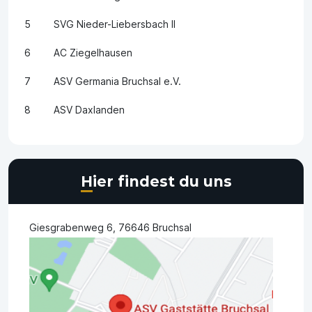
5
SVG Nieder-Liebersbach II
6
AC Ziegelhausen
7
ASV Germania Bruchsal e.V.
8
ASV Daxlanden
Hier findest du uns
Giesgrabenweg 6, 76646 Bruchsal