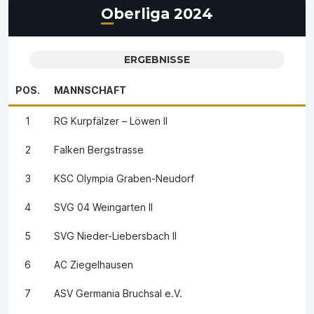
Oberliga 2024
ERGEBNISSE
POS.
MANNSCHAFT
1
RG Kurpfälzer – Löwen II
2
Falken Bergstrasse
3
KSC Olympia Graben-Neudorf
4
SVG 04 Weingarten II
5
SVG Nieder-Liebersbach II
6
AC Ziegelhausen
7
ASV Germania Bruchsal e.V.