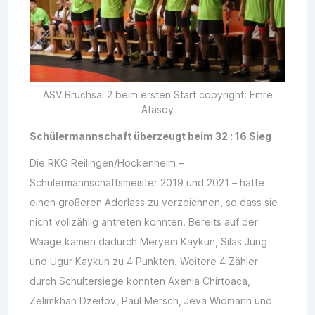
ASV Bruchsal 2 beim ersten Start copyright: Emre
Atasoy
Schülermannschaft überzeugt beim 32 : 16 Sieg
Die RKG Reilingen/Hockenheim –
Schülermannschaftsmeister 2019 und 2021 – hatte
einen größeren Aderlass zu verzeichnen, so dass sie
nicht vollzählig antreten konnten. Bereits auf der
Waage kamen dadurch Meryem Kaykun, Silas Jung
und Ugur Kaykun zu 4 Punkten. Weitere 4 Zähler
durch Schultersiege konnten Axenia Chirtoaca,
Zelimkhan Dzeitov, Paul Mersch, Jeva Widmann und