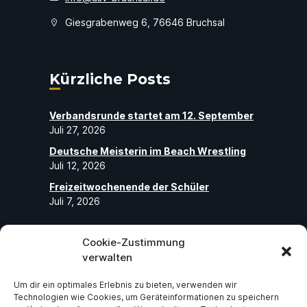
Giesgrabenweg 6, 76646 Bruchsal
Kürzliche Posts
Verbandsrunde startet am 12. September
Juli 27, 2026
Deutsche Meisterin im Beach Wrestling
Juli 12, 2026
Freizeitwochenende der Schüler
Juli 7, 2026
Cookie-Zustimmung
Folge uns
verwalten
Um dir ein optimales Erlebnis zu bieten, verwenden wir
Abonniere unseren Social-Media-Seiten
Technologien wie Cookies, um Geräteinformationen zu speichern