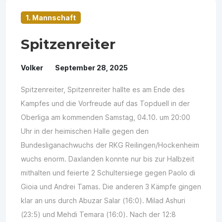
1. Mannschaft
Spitzenreiter
Volker
September 28, 2025
Spitzenreiter, Spitzenreiter hallte es am Ende des
Kampfes und die Vorfreude auf das Topduell in der
Oberliga am kommenden Samstag, 04.10. um 20:00
Uhr in der heimischen Halle gegen den
Bundesliganachwuchs der RKG Reilingen/Hockenheim
wuchs enorm. Daxlanden konnte nur bis zur Halbzeit
mithalten und feierte 2 Schultersiege gegen Paolo di
Gioia und Andrei Tamas. Die anderen 3 Kämpfe gingen
klar an uns durch Abuzar Salar (16:0). Milad Ashuri
(23:5) und Mehdi Temara (16:0). Nach der 12:8