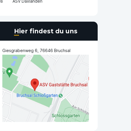
8
ASV Daxlanden
Hier findest du uns
Giesgrabenweg 6, 76646 Bruchsal