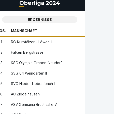
Oberliga 2024
ERGEBNISSE
OS.
MANNSCHAFT
1
RG Kurpfälzer – Löwen II
2
Falken Bergstrasse
3
KSC Olympia Graben-Neudorf
4
SVG 04 Weingarten II
5
SVG Nieder-Liebersbach II
6
AC Ziegelhausen
7
ASV Germania Bruchsal e.V.