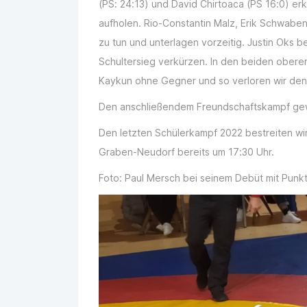
(PS: 24:13) und David Chirtoaca (PS 16:0) er
aufholen. Rio-Constantin Malz, Erik Schwabe
zu tun und unterlagen vorzeitig. Justin Oks 
Schultersieg verkürzen. In den beiden obere
Kaykun ohne Gegner und so verloren wir den
Den anschließendem Freundschaftskampf gew
Den letzten Schülerkampf 2022 bestreiten wi
Graben-Neudorf bereits um 17:30 Uhr.
Foto: Paul Mersch bei seinem Debüt mit Punk