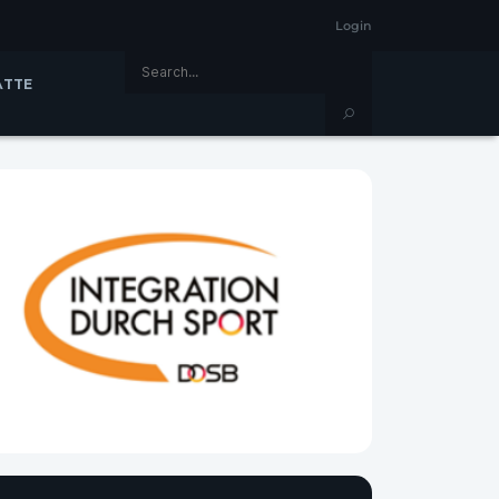
Login
ÄTTE