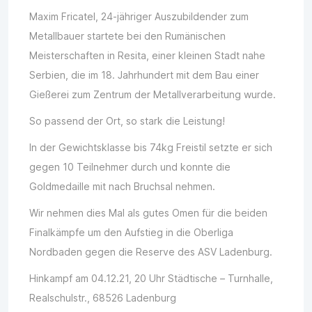
Maxim Fricatel, 24-jähriger Auszubildender zum
Metallbauer startete bei den Rumänischen
Meisterschaften in Resita, einer kleinen Stadt nahe
Serbien, die im 18. Jahrhundert mit dem Bau einer
Gießerei zum Zentrum der Metallverarbeitung wurde.
So passend der Ort, so stark die Leistung!
In der Gewichtsklasse bis 74kg Freistil setzte er sich
gegen 10 Teilnehmer durch und konnte die
Goldmedaille mit nach Bruchsal nehmen.
Wir nehmen dies Mal als gutes Omen für die beiden
Finalkämpfe um den Aufstieg in die Oberliga
Nordbaden gegen die Reserve des ASV Ladenburg.
Hinkampf am 04.12.21, 20 Uhr Städtische – Turnhalle,
Realschulstr., 68526 Ladenburg