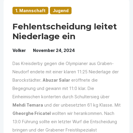
1. Mannschaft
Jugend
Fehlentscheidung leitet
Niederlage ein
Volker
November 24, 2024
Das Kreisderby gegen die Olympianer aus Graben-
Neudorf endete mit einer klaren 11:25 Niederlage der
Barockstädter.
Abuzar Salar
eröffnete die
Begegnung und gewann mit 11:0 klar. Die
Einheimischen konterten durch Schultersieg über
Mehdi Temara
und der unbesetzten 61 kg Klasse. Mit
Gheorghe Fricatel
wollten wir herankommen. Nach
13:0 Führung sollte ein letzter Wurf die Entscheidung
bringen und der Grabener Freistilspezialist