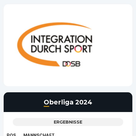
Oberliga 2024
ERGEBNISSE
POS.
MANNSCHAFT