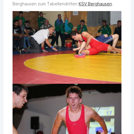
Berghausen zum Tabellendritten
KSV Berghausen
.