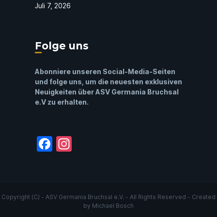
Juli 7, 2026
Folge uns
Abonniere unseren Social-Media-Seiten
und folge uns, um die neuesten exklusiven
Neuigkeiten über ASV Germania Bruchsal
e.V zu erhalten.
Facebook
Instagram
Copyright (C) - ASV Germania Bruchsal e.V. - All Rights Reserved - Created
by
Michael Bosch